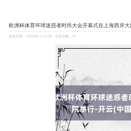
欧洲杯体育环球迷惑者时尚大会开幕式在上海西岸大剧院举
发布日期：2026-04-12 12:39 点击次数：97