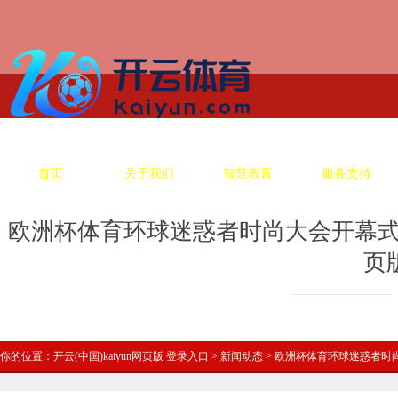
首页
关于我们
智慧教育
服务支持
欧洲杯体育环球迷惑者时尚大会开幕式在
页
你的位置：
开云(中国)kaiyun网页版 登录入口
>
新闻动态
> 欧洲杯体育环球迷惑者时尚