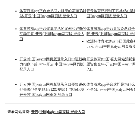
体育游戏app平台她把回力鞋穿的颜面又时
开云体育还提到了它具成心肠胃
髦-开云(中国)kaiyun网页版 登录入口
国)kaiyun网页版 登录入口
体育游戏app平台蚁集灵活的案例和好奇的
体育游戏app平台导致说念路
互动问答-开云(中国)kaiyun网页版 登录入
限-开云(中国)kaiyun网页版 
口
欧洲杯体育永辉超市已因此案被履
万元-开云(中国)kaiyun网页版
开云(中国)kaiyun网页版登录入口中证新动
开云体育(中国)官方网站消耗
力指数下落0.8%-开云(中国)kaiyun网页版
望皆集全年-开云(中国)kaiyu
登录入口
入口
开云(中国)kaiyun网页版登录入口要知说念
体育游戏app平台这即是为什
他每晚但是要犯上812次规呢！”本场比赛-
不是MJ-开云(中国)kaiyun网
开云(中国)kaiyun网页版 登录入口
查看网站首页:
开云(中国)kaiyun网页版 登录入口