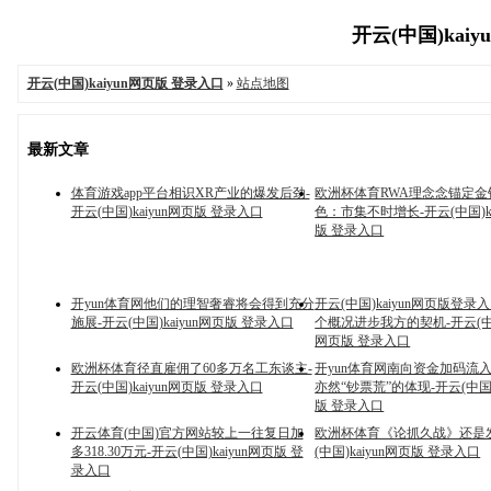
开云(中国)kaiy
开云(中国)kaiyun网页版 登录入口
»
站点地图
最新文章
体育游戏app平台相识XR产业的爆发后劲-
欧洲杯体育RWA理念念锚定金
开云(中国)kaiyun网页版 登录入口
色：市集不时增长-开云(中国)ka
版 登录入口
开yun体育网他们的理智奢睿将会得到充分
开云(中国)kaiyun网页版登
施展-开云(中国)kaiyun网页版 登录入口
个概况进步我方的契机-开云(中国)
网页版 登录入口
欧洲杯体育径直雇佣了60多万名工东谈主-
开yun体育网南向资金加码流
开云(中国)kaiyun网页版 登录入口
亦然“钞票荒”的体现-开云(中国)k
版 登录入口
开云体育(中国)官方网站较上一往复日加
欧洲杯体育《论抓久战》还是
多318.30万元-开云(中国)kaiyun网页版 登
(中国)kaiyun网页版 登录入口
录入口