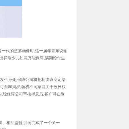
旧年青一代的堕落画像时,这一届年青东说念
推出祥瑞少儿如意万能保障,满期给付生
发生身死,保障公司将把柄协议商定给
可至80周岁,骄横不同家庭关于改日权
,经保障公司审核得意后,客户可在徜
舞、相互监督,共同完成了一个又一