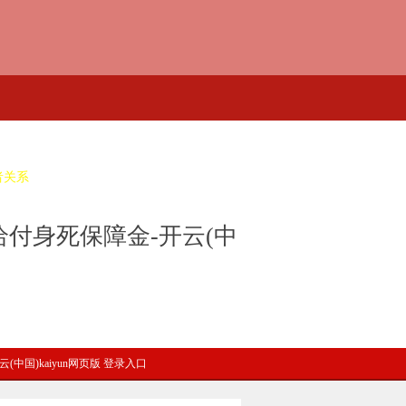
者关系
给付身死保障金-开云(中
中国)kaiyun网页版 登录入口