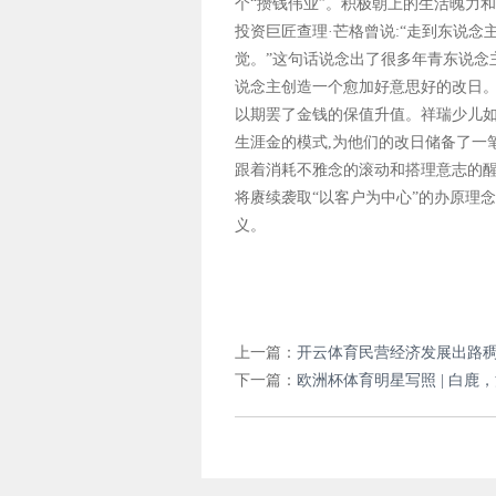
个“攒钱伟业”。积极朝上的生活魄力
投资巨匠查理·芒格曾说:“走到东说
觉。”这句话说念出了很多年青东说念
说念主创造一个愈加好意思好的改日。
以期罢了金钱的保值升值。祥瑞少儿如
生涯金的模式,为他们的改日储备了一
跟着消耗不雅念的滚动和搭理意志的醒
将赓续袭取“以客户为中心”的办原理
义。
上一篇：
开云体育民营经济发展出路稠密、
下一篇：
欧洲杯体育明星写照 | 白鹿，