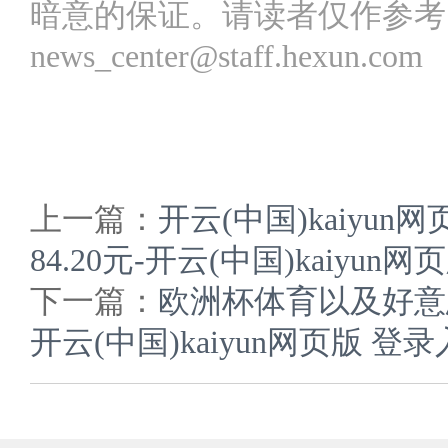
暗意的保证。请读者仅作参考
news_center@staff.hexun.com
上一篇：
开云(中国)kaiy
84.20元-开云(中国)kaiyun
下一篇：
欧洲杯体育以及好意
开云(中国)kaiyun网页版 登