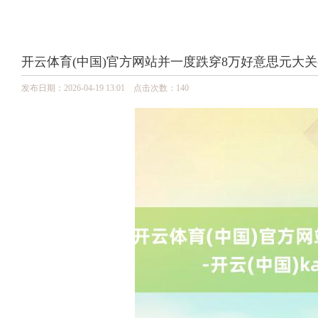
开云体育(中国)官方网站并一度跌穿8万好意思元大关-开
发布日期：2026-04-19 13:01 点击次数：140