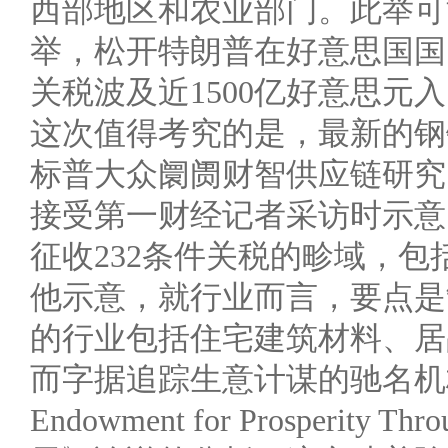
西部地区和农业部门。此举可
举，松开特朗普在好意思国国
关税波及近1500亿好意思元
这次值得考究的是，最新的钢
标普大众阛阓财智供应链研究阁下罗
接受第一财经记者采访时示意
征收232条件关税的畛域，
他示意，就行业而言，要点是
的行业包括住宅建筑材料、居
而字据追踪生意计谋的驰名机构圣
Endowment for Prosperit