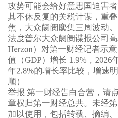
攻势可能会给好意思国迫害者
其不休反复的关税计谋，重叠
焦，大众阛阓麇集三周波动。
法度普尔大众阛阓谍报公司高
Herzon）对第一财经记者示
值（GDP）增长 1.9%，2026
年2.8%的增长率比较，增
顺）
举报 第一财经告白合营，请
章权归第一财经总共。未经第
加以使用，包括转载、摘编、