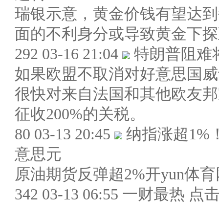
瑞银示意，黄金价钱有望达到每盎
面的不利身分或导致黄金下探至
292 03-16 21:04
特朗普阻难将
如果欧盟不取消对好意思国威
很快对来自法国和其他欧友邦
征收200%的关税。
80 03-13 20:45
纳指涨超1%
意思元
原油期货反弹超2%开yun体
342 03-13 06:55 一财最热 