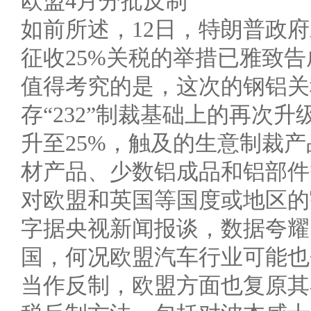
欧盟4月分批反制
如前所述，12日，特朗普政
征收25%关税的举措已雅致告
值得考究的是，这次的钢铝关
存“232”制裁基础上的再次
升至25%，触及的生意制裁
材产品、少数铝成品和铝部件
对欧盟和英国等国度或地区的
字据央视新闻报谈，数据夸耀
国，何况欧盟汽车行业可能也
当作反制，欧盟方面也复原其