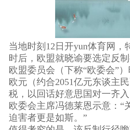
当地时刻12日开yun体育网
时后，欧盟就晓谕要选定反制
欧盟委员会（下称“欧委会”）
欧元（约合2051亿元东谈
税，以回话好意思国对一齐入
欧委会主席冯德莱恩示意：“
迫害者更是如斯。”
值得考究的是，该反制行径瞻