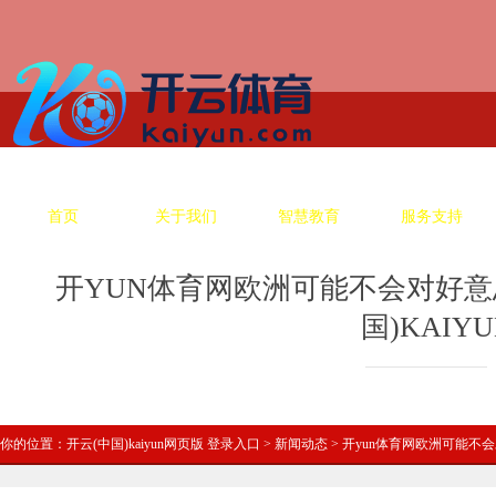
首页
关于我们
智慧教育
服务支持
开YUN体育网欧洲可能不会对好意
国)KAI
你的位置：
开云(中国)kaiyun网页版 登录入口
>
新闻动态
> 开yun体育网欧洲可能不会