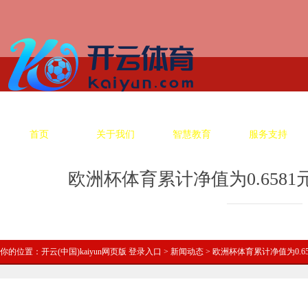
首页
关于我们
智慧教育
服务支持
欧洲杯体育累计净值为0.6581
你的位置：
开云(中国)kaiyun网页版 登录入口
>
新闻动态
> 欧洲杯体育累计净值为0.658