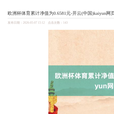
欧洲杯体育累计净值为0.6581元-开云(中国)kaiyun
发布日期：2026-05-07 15:12 点击次数：143