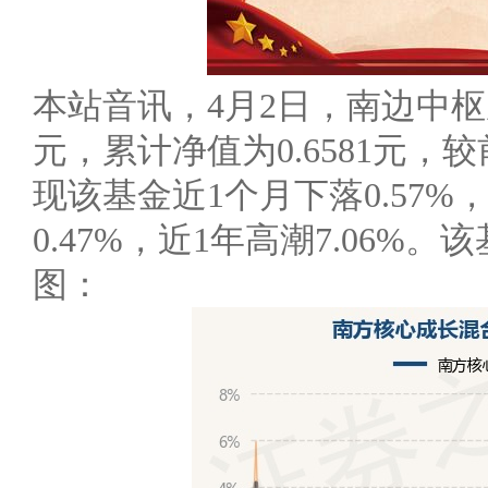
本站音讯，4月2日，南边中枢成
元，累计净值为0.6581元，
现该基金近1个月下落0.57%，
0.47%，近1年高潮7.06
图：