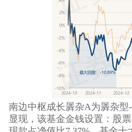
南边中枢成长羼杂A为羼杂型
显现，该基金金钱设置：股票占
现款占净值比7.37%。基金