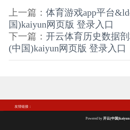
上一篇：
体育游戏app平台&l
国)kaiyun网页版 登录入口
下一篇：
开云体育历史数据剖析
(中国)kaiyun网页版 登录入口
友情链接：
Powered by
开云(中国)kaiy