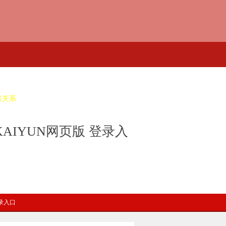
者关系
AIYUN网页版 登录入
登录入口