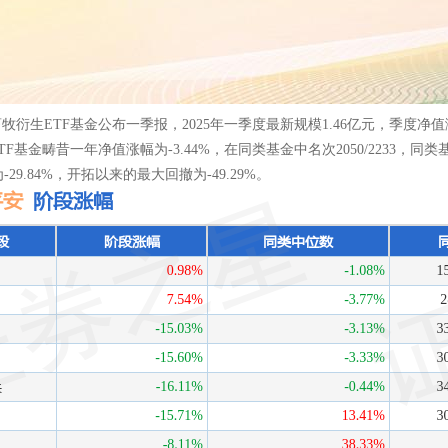
生ETF基金公布一季报，2025年一季度最新规模1.46亿元，季度净值涨幅
基金畴昔一年净值涨幅为-3.44%，在同类基金中名次2050/2233，
29.84%，开拓以来的最大回撤为-49.29%。