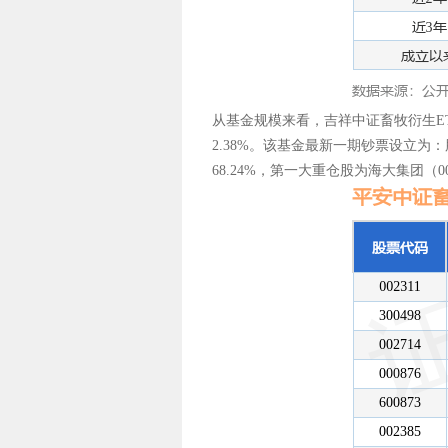
从基金规模来看，吉祥中证畜牧衍生ETF
2.38%。该基金最新一期钞票设立为
68.24%，第一大重仓股为海大集团（00