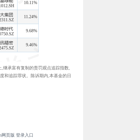
,继承富有复制的责罚观点追踪指数,
度和追踪罪状。陈诉期内,本基金的日
un网页版 登录入口