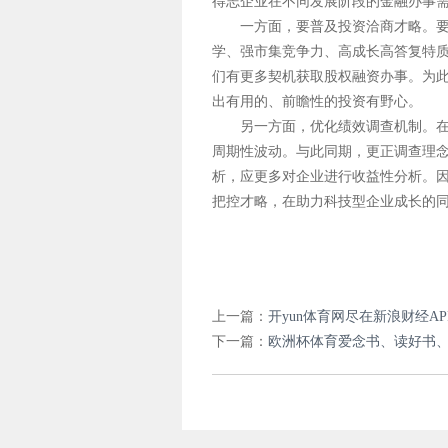
得志企业在不同发展阶段的金融办事
一方面，要普及投资洽商才略。
学、强市集竞争力、高成长高答复特
们有更多契机获取股权融资办事。为
出有用的、前瞻性的投资有野心。
另一方面，优化绩效调查机制。
周期性波动。与此同期，更正调查理
析，应更多对企业进行收益性分析。因
把控才略，在助力科技型企业成长的同
上一篇：
开yun体育网尽在新浪财经APP
下一篇：
欧洲杯体育爱念书、读好书、善