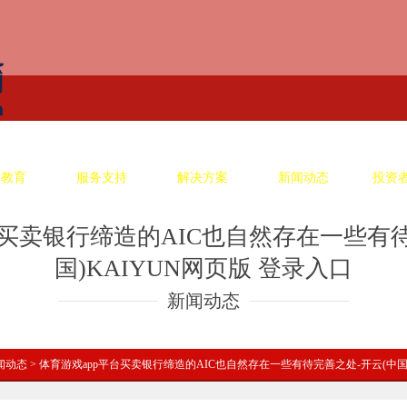
慧教育
服务支持
解决方案
新闻动态
投资
台买卖银行缔造的AIC也自然存在一些有待
国)KAIYUN网页版 登录入口
新闻动态
闻动态
> 体育游戏app平台买卖银行缔造的AIC也自然存在一些有待完善之处-开云(中国)k