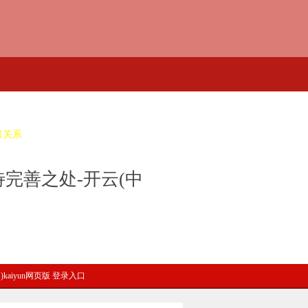
者关系
完善之处-开云(中
aiyun网页版 登录入口