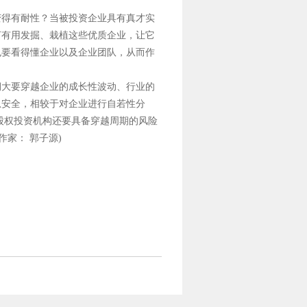
变得有耐性？当被投资企业具有真才实
何有用发掘、栽植这些优质企业，让它
也要看得懂企业以及企业团队，从而作
期大要穿越企业的成长性波动、行业的
息安全，相较于对企业进行自若性分
，股权投资机构还要具备穿越周期的风险
家： 郭子源)