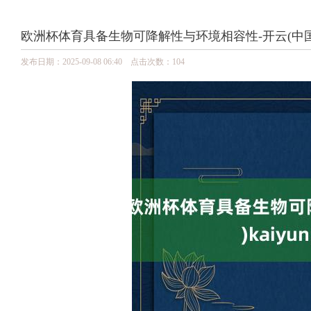
欧洲杯体育具备生物可降解性与环境相容性-开云(中国)k
发布日期：2025-09-08 06:40 点击次数：104