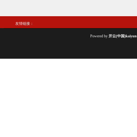
友情链接：
Powered by
开云(中国)kaiy