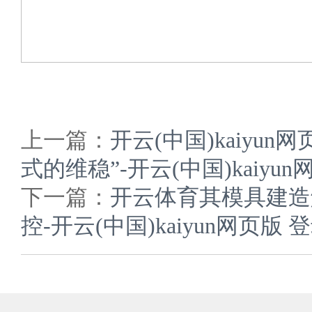
上一篇：
开云(中国)kaiyu
式的维稳”-开云(中国)kaiyu
下一篇：
开云体育其模具建造
控-开云(中国)kaiyun网页版