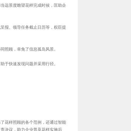
和当远景度瞻望花样完成时候，匡助企
成呈报、领导任务截止日历等，权臣提
协同照顾，幸免了信息孤岛风景。
有助于快速发现问题并采用行径。
翳了花样照顾的各个范例，还通过智能
贬责决议，助力企业普及花样实施后