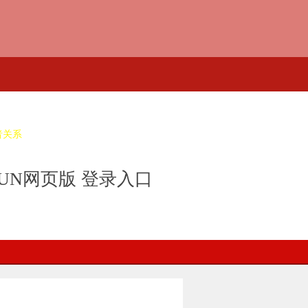
者关系
UN网页版 登录入口