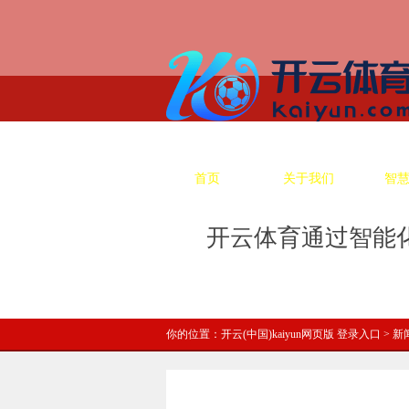
首页
关于我们
智
开云体育通过智能化
你的位置：
开云(中国)kaiyun网页版 登录入口
>
新