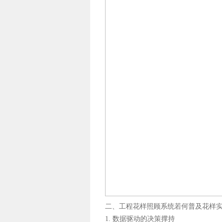
二、工程花样照顾系统若何普及花样
1. 数据驱动的决策撑持