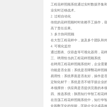
工程花样照顾系统通过实时数据齐集
业实时迁移战术。
2. 过程自动化
传统的花样照顾时时依赖手工操作，
高了责任后果。
3. 多方协同照顾
在大型工程花样中，波及多个团队和
4. 可视化监控
通过图表、仪容盘等可视化器用，花
三、聘用恰当的工程花样照顾系统
在聘用工程花样照顾系统时，企业需
功能是否全面：系统是否障翳花样照
易用性：系统界面是否友好，操作是
定制化材干：系统是否不错字据企业
本领撑持：供应商是否提供完善的本
四、推选系统：陕西知行华智工程花
在浩荡工程花样照顾系统中，知行华
化和数字化的技能，匡助企业达成高