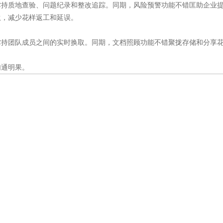
撑持质地查验、问题纪录和整改追踪。同期，风险预警功能不错匡助企业
伙，减少花样返工和延误。
撑持团队成员之间的实时换取。同期，文档照顾功能不错聚拢存储和分享
勾通明果。