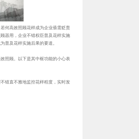
，若何高效照顾花样成为企业亟需贬责
照顾器用，企业不错权臣普及花样实施
成为普及花样实施后果的要道。
高效照顾。以下是其中枢功能的小心表
理不错直不雅地监控花样程度，实时发