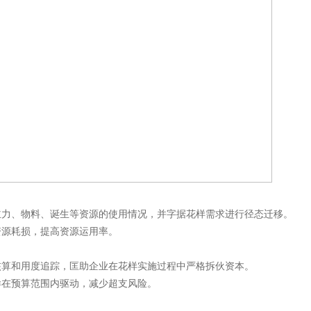
主力、物料、诞生等资源的使用情况，并字据花样需求进行径态迁移。
资源耗损，提高资源运用率。
核算和用度追踪，匡助企业在花样实施过程中严格拆伙资本。
样在预算范围内驱动，减少超支风险。