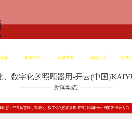
慧教育
服务支持
解决方案
新闻动态
投资
、数字化的照顾器用-开云(中国)KAIY
新闻动态
闻动态
> 开云体育通过智能化、数字化的照顾器用-开云(中国)kaiyun网页版 登录入口