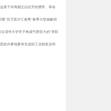
，这座千年商都正以绽开的襟怀、革命
为暨“百万英才汇南粤”春季大型抽象招
百位清华大学学子构成气势宏大的“求职
理思的办事地要有先进的工业制造业和