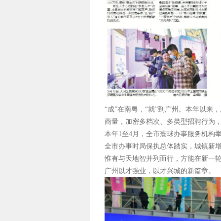
“成”在南粤，“就”到广州。本年以来
商量，加密多档次、多类型招聘行为，
本年1至4月，全市寰球办事服务机构举
全市办事时局保执总体踏实，城镇新增办
惟有与天地智并列而行，方能在新一轮
广州以才强业，以才兴城的新篇章。