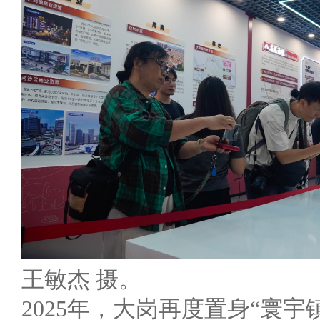
王敏杰 摄。
2025年，大岗再度置身“寰宇