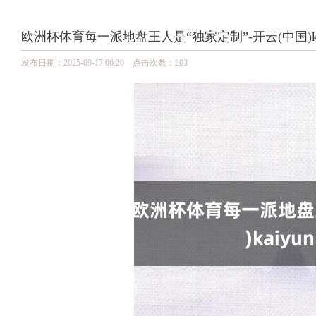
欧洲杯体育每一派地盘王人是“独家定制”-开云(中国)ka
发布日期：2025-09-17 06:20 点击次数：203