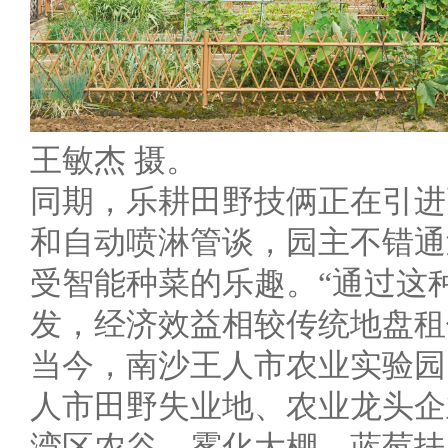
王敏杰 摄。
同期，乐耕田野技俩正在引进
和自动喷淋管谈，园主不错通
受智能种菜的乐趣。“通过这
发，经济效益相较传统地盘租借
当今，南沙王人市农业实验园
人市田野失业地、农业龙头企
湾区农谷、雾化大棚、蓝莓扶