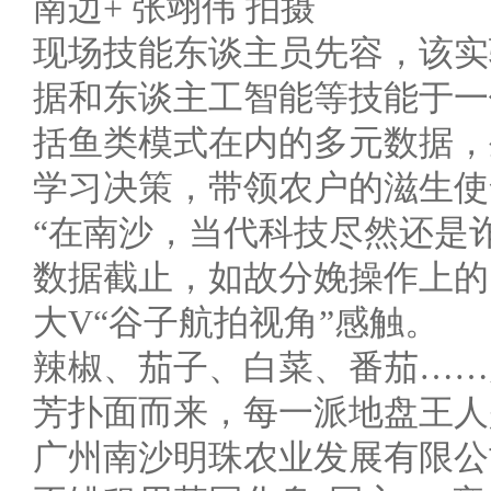
南边+ 张翊伟 拍摄
现场技能东谈主员先容，该实
据和东谈主工智能等技能于一
括鱼类模式在内的多元数据，
学习决策，带领农户的滋生使
“在南沙，当代科技尽然还是
数据截止，如故分娩操作上的
大V“谷子航拍视角”感触。
辣椒、茄子、白菜、番茄……
芳扑面而来，每一派地盘王人
广州南沙明珠农业发展有限公