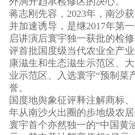
外洞开趋承检修区的决心。
蒋志刚先容，2023年，南
并加速诱导，是继2017年第
启讲演后寰宇独一获批的检修
评首批国度级当代农业全产业
康滋生和生态滋生示范区、大
业示范区、入选寰宇“预制菜
誉。
国度地舆象征评释注解商标、
年从南沙火出圈的步地级农居
寰宇首个亦然独一的“中国黄油