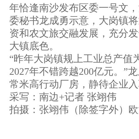
年恰逢南沙发布区委一号文，
委秘书龙成勇示意，大岗镇将
资和农文旅交融发展，充分发
大镇底色。
“昨年大岗镇规上工业总产值为
2027年不错跨越200亿元。
常米高行动厂房，静待企业入
采写：南边+记者 张翊伟
拍摄：张翊伟（除签字外）欧