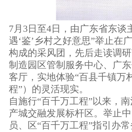
7月3日至4日，由广东省东谈
遇‘鉴’乡村之好意思”举止
构成的采风团，先后走读调研
制造园区管制服务中心、广东
客厅，实地体验“百县千镇万
程”）的灵活现实。
自施行“百千万工程”以来，南
产城交融发展标杆区。举止中
员、区“百千万工程”指引办