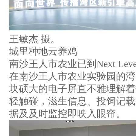
王敏杰 摄。
城里种地云养鸡
南沙王人市农业已到Next Leve
在南沙王人市农业实验园的湾
块硕大的电子屏直不雅理解着
轻触碰，滋生信息、投饲记载
据及及时监控即映入眼帘。