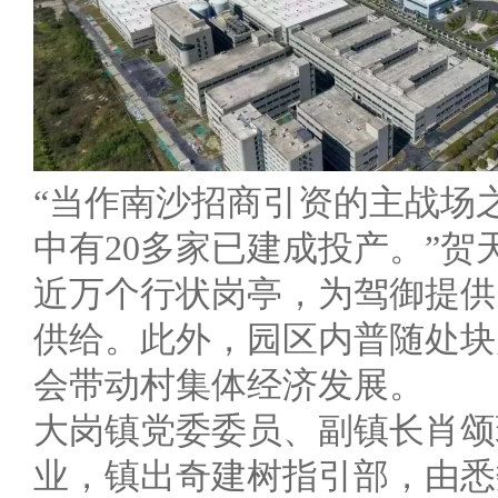
“当作南沙招商引资的主战场
中有20多家已建成投产。”
近万个行状岗亭，为驾御提供
供给。此外，园区内普随处块
会带动村集体经济发展。
大岗镇党委委员、副镇长肖颂
业，镇出奇建树指引部，由悉