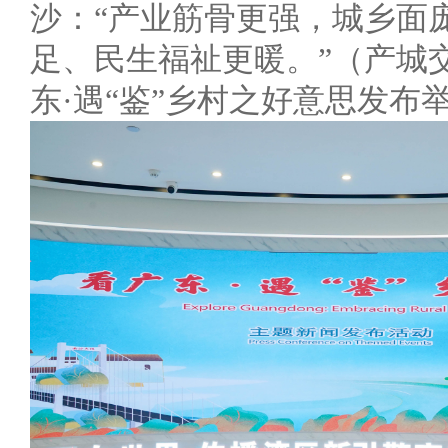
沙：“产业筋骨更强，城乡面
足、民生福祉更暖。”（产城
东·遇“鉴”乡村之好意思发布