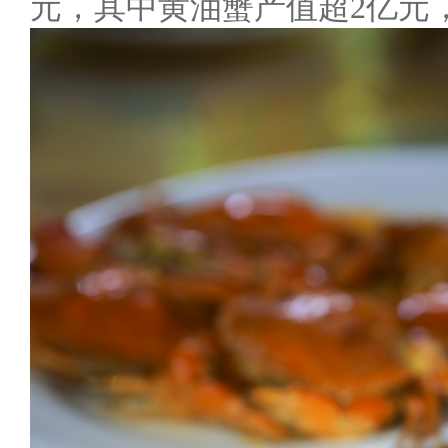
元，其中黄油蟹产值超2亿元