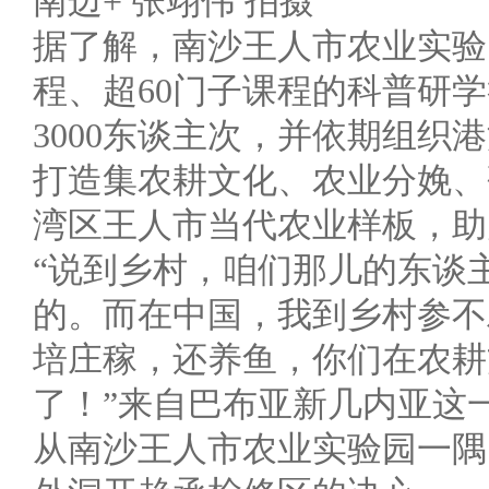
南边+ 张翊伟 拍摄
据了解，南沙王人市农业实验
程、超60门子课程的科普研
3000东谈主次，并依期组
打造集农耕文化、农业分娩、
湾区王人市当代农业样板，助
“说到乡村，咱们那儿的东谈
的。而在中国，我到乡村参不
培庄稼，还养鱼，你们在农耕
了！”来自巴布亚新几内亚这一岛
从南沙王人市农业实验园一隅