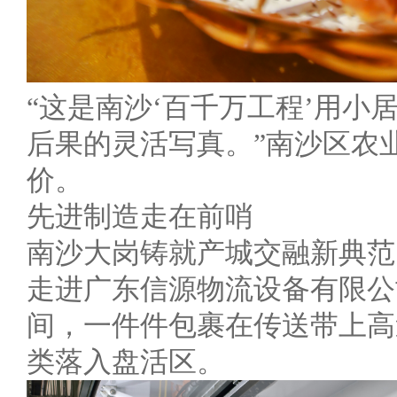
“这是南沙‘百千万工程’用
后果的灵活写真。”南沙区农
价。
先进制造走在前哨
南沙大岗铸就产城交融新典范
走进广东信源物流设备有限公
间，一件件包裹在传送带上高
类落入盘活区。