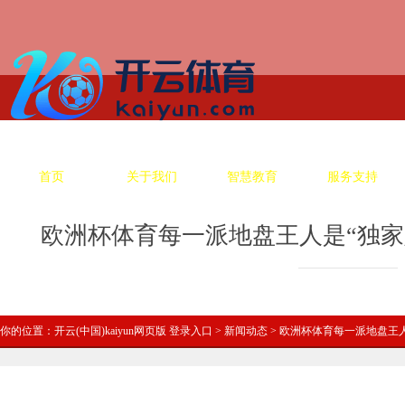
首页
关于我们
智慧教育
服务支持
欧洲杯体育每一派地盘王人是“独家定制
你的位置：
开云(中国)kaiyun网页版 登录入口
>
新闻动态
> 欧洲杯体育每一派地盘王人是