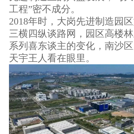
工程”密不成分。
2018年时，大岗先进制造
三横四纵谈路网，园区高楼林
系列喜东谈主的变化，南沙区
天宇王人看在眼里。