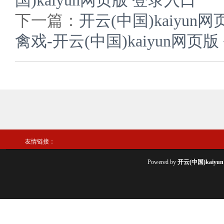
国)kaiyun网页版 登录入口
下一篇：
开云(中国)kaiy
禽戏-开云(中国)kaiyun网页
友情链接：
Powered by
开云(中国)kaiy