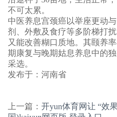
不可太累。
中医养息宫颈癌以举座更动与
剂、外敷及食疗等多阶梯打扰
又能改善糊口质地。其颐养率
期康复与晚期姑息养息中的独
采选。
发布于：河南省
上一篇：
开yun体育网让 “效果