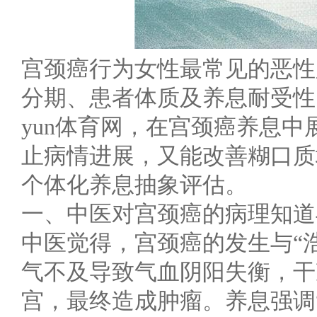
宫颈癌行为女性最常见的恶性
分期、患者体质及养息耐受性
yun体育网，在宫颈癌养息
止病情进展，又能改善糊口质
个体化养息抽象评估。
一、中医对宫颈癌的病理知道
中医觉得，宫颈癌的发生与“
气不及导致气血阴阳失衡，干
宫，最终造成肿瘤。养息强调