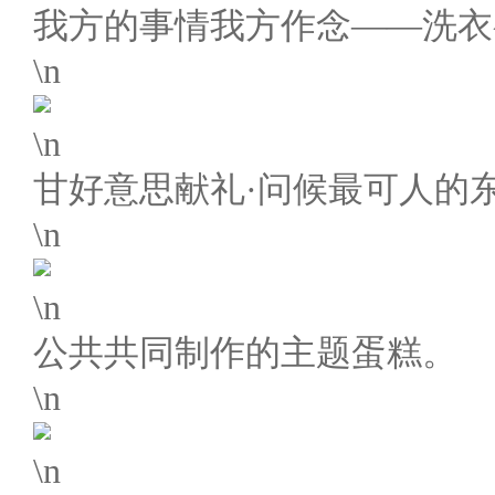
我方的事情我方作念——洗衣
\n
\n
甘好意思献礼·问候最可人的东
\n
\n
公共共同制作的主题蛋糕。
\n
\n