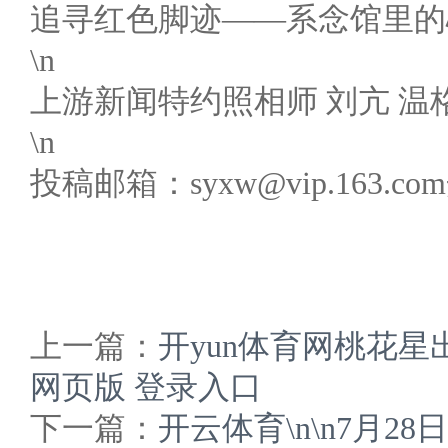
追寻红色脚迹——系念馆里的
\n
上游新闻特约照相师 刘亢 温
\n
投稿邮箱：syxw@vip.163.c
上一篇：
开yun体育网桃花星出
网页版 登录入口
下一篇：
开云体育\n\n7月28