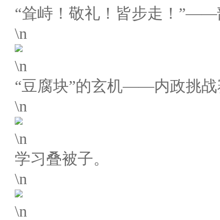
“耸峙！敬礼！皆步走！”—
\n
\n
“豆腐块”的玄机——内政挑战
\n
\n
学习叠被子。
\n
\n