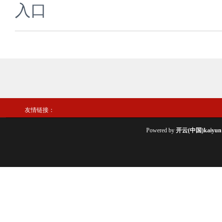
入口
友情链接：
Powered by
开云(中国)kaiy