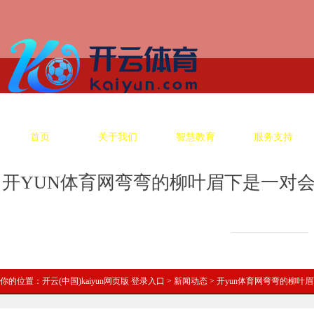
首页
关于我们
智慧教育
服务支持
开YUN体育网弯弯的柳叶眉下是一对会谈
你的位置：
开云(中国)kaiyun网页版 登录入口
>
新闻动态
> 开yun体育网弯弯的柳叶眉