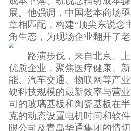
成本下落、轨说念辐射成本骤
展。他强调，中国老本商场亟
章相匹配，构建“顶尖东说念主
角生态，为现场企业翻开了老
路演步伐，来自北京、上海
优质企业，聚焦医疗健康、新
能、汽车交通、物联网等产业
硬科技规模的最新效率与营业
司的玻璃基板和陶瓷基板在半
克的动态设置电机时间和软件
限公司及青岛华通集团的情切