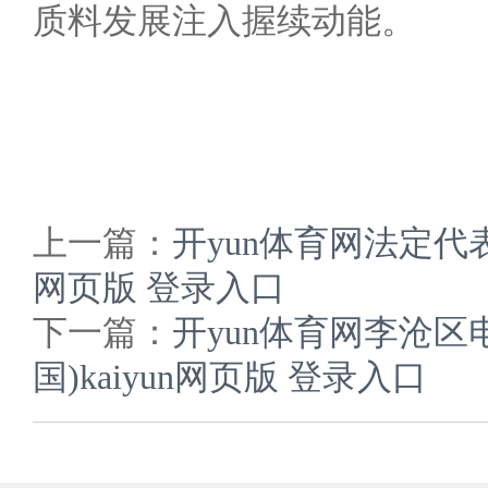
质料发展注入握续动能。
上一篇：
开yun体育网法定代表
网页版 登录入口
下一篇：
开yun体育网李沧区
国)kaiyun网页版 登录入口