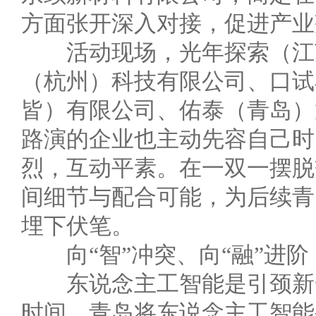
方面张开深入对接，促进产业
活动现场，光年探索（江苏
（杭州）科技有限公司、口试
皆）有限公司、佑泰（青岛）
路演的企业也主动先容自己时
烈，互动平素。在一双一摆脱
间细节与配合可能，为后续青
埋下伏笔。
向“智”冲突、向“融”进阶
东说念主工智能是引颈新一
时间。青岛将东说念主工智能