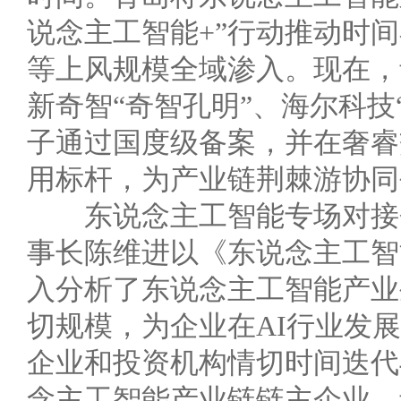
说念主工智能+”行动推动时
等上风规模全域渗入。现在，
新奇智“奇智孔明”、海尔科技“H
子通过国度级备案，并在奢睿
用标杆，为产业链荆棘游协同
东说念主工智能专场对接会
事长陈维进以《东说念主工智
入分析了东说念主工智能产业
切规模，为企业在AI行业发
企业和投资机构情切时间迭代
念主工智能产业链链主企业，