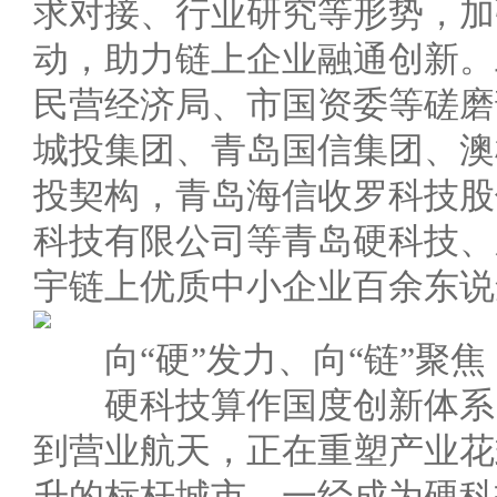
求对接、行业研究等形势，加
动，助力链上企业融通创新。
民营经济局、市国资委等磋磨
城投集团、青岛国信集团、澳
投契构，青岛海信收罗科技股
科技有限公司等青岛硬科技、
宇链上优质中小企业百余东说
向“硬”发力、向“链”聚焦
硬科技算作国度创新体系的
到营业航天，正在重塑产业花
升的标杆城市，一经成为硬科