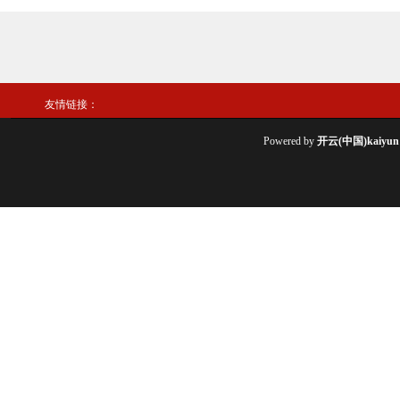
友情链接：
Powered by
开云(中国)kaiy