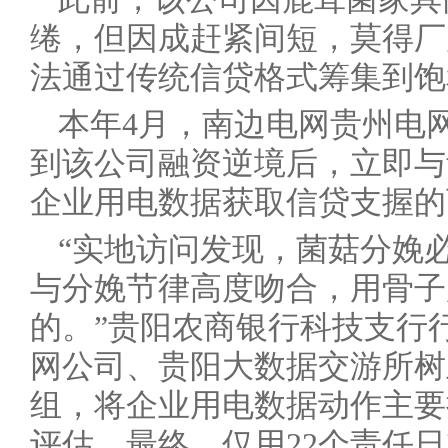
绻，但因成赶紧间短，莫得厂
法通过传统信贷格式筹集到饱
本年4月，南边电网贵州电
到该公司融资逆境后，立即与
企业用电数据获取信贷支握的
“实地访问发现，菌菇分娩
与分娩节律高度吻合，用骨子
的。”贵阳农商银行科技支行
网公司、贵阳大数据交游所树
组，将企业用电数据动作主要
评估。最终，仅用22个责任