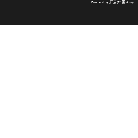
Powered by
开云(中国)kaiy