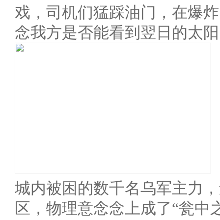
戏，司机们猛踩油门，在爆炸
念我方是否能看到翌日的太阳
城内被困的数千名乌军主力，
区，物理意念念上成了“瓮中