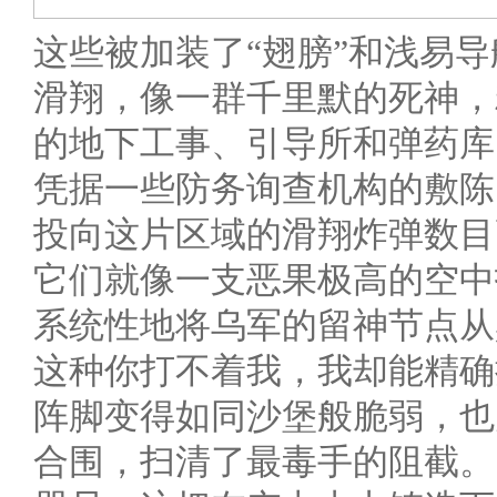
这些被加装了“翅膀”和浅易
滑翔，像一群千里默的死神，
的地下工事、引导所和弹药库
凭据一些防务询查机构的敷陈
投向这片区域的滑翔炸弹数目
它们就像一支恶果极高的空中
系统性地将乌军的留神节点从
这种你打不着我，我却能精确
阵脚变得如同沙堡般脆弱，也
合围，扫清了最毒手的阻截。