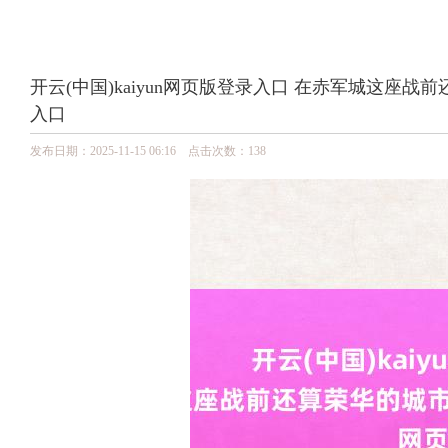
开云(中国)kaiyun网页版登录入口 在赤军城这座战前还
入口
发布日期：2025-11-15 06:16 点击次数：138