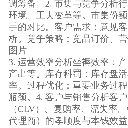
调筹备。2. 市集与竞争分
环境、工夫变革等。市集份额
手的对比。客户需求：意见客
析。竞争策略：竞品订价、营
图片
3. 运营效率分析坐褥效率
产出等。库存科罚：库存盘活
率。过程优化：重要业务过程
瓶颈。4. 客户与销售分析客
（CLV）、复购率、流失率。
代理商）的孝顺度与本钱效益