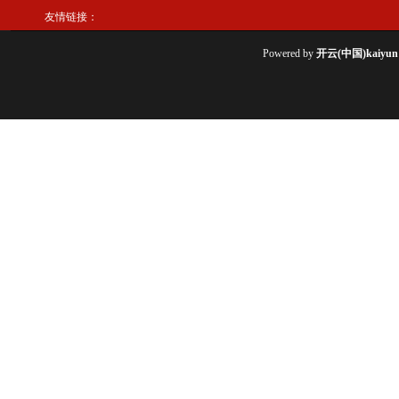
友情链接：
Powered by
开云(中国)kaiy