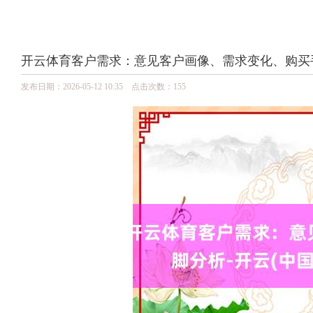
开云体育客户需求：意见客户画像、需求变化、购买手脚分
发布日期：2026-05-12 10:35 点击次数：155