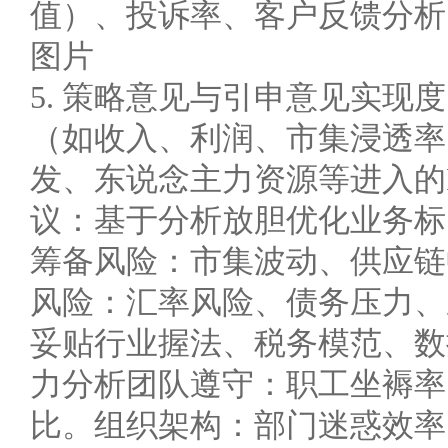
值）、投诉率、客户反馈分析
图片
5. 策略意见与引申意见实现
（如收入、利润、市集浸透率
发、东说念主力资源等进入的
议：基于分析放胆优化业务标
筹备风险：市集波动、供应链
风险：汇率风险、债务压力、
妥贴行业握法、税务模范、数
力分析团队遵守：职工坐褥率
比。组织架构：部门迷惑效率