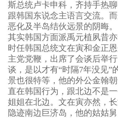
斯总统卢卡申科，齐持手热聊
跟韩国东说念主语言交流。而
恶化及半岛结伙远景的阴晦。
其实韩国方面派禹元植夙昔亦
时任韩国总统文在寅和金正恩
主党党鞭，出席了会谈后举行
谈，是以才有“时隔7年没见
景也很特等，他的外公金翰朝
直在韩国行为，跟北边不是一
姐姐在北边。文在寅亦然，长
隐迹南边巨济岛，他的姑姑舅