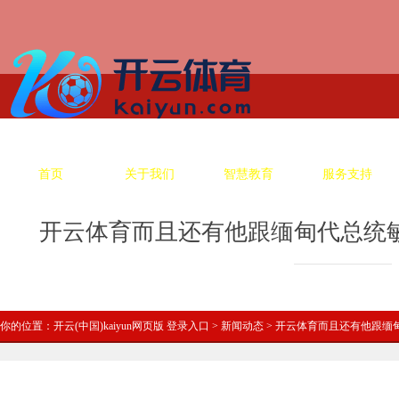
首页
关于我们
智慧教育
服务支持
开云体育而且还有他跟缅甸代总统敏昂
你的位置：
开云(中国)kaiyun网页版 登录入口
>
新闻动态
> 开云体育而且还有他跟缅甸代