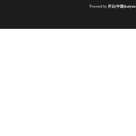
Powered by
开云(中国)kaiy