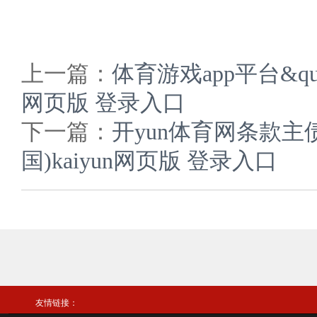
上一篇：
体育游戏app平台&qu
网页版 登录入口
下一篇：
开yun体育网条款主
国)kaiyun网页版 登录入口
友情链接：