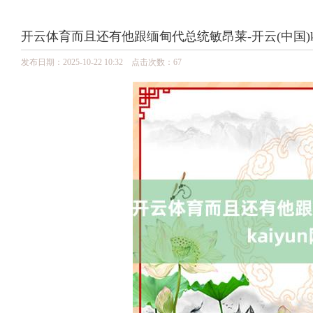
开云体育而且还有他跟缅甸代总统敏昂莱-开云(中国)ka
发布日期：2025-10-22 10:32 点击次数：67