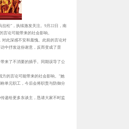
拉松”，执续激发关注。9月22日，南
的言论可能带来的社会影响。
议，对此深感不安和羞愧。此前的言论对
采访中抒发这份谢意，反而变成了歪
事带来了不消要的插手。同期误导了公
我方的言论可能带来的社会影响。”她
别称单元职工，今后会将职责与防御分
神传递给更多东谈主，恳请大家不时监