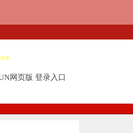
者关系
UN网页版 登录入口