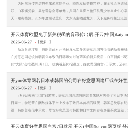
为闲居宣传先进典型东谈主物事业、随性发扬劳模精神，在全社会营造珍爱
联、白家镇党委、县慈善总会等单元，共同在重庆市垫江县青少年举止中心举行“
天下服务措施、2024年度感动重庆十大东谈主物岳龙芳，天下服务措施汪江波，
开云体育欧盟免于新关税函的音讯传出后-开云(中国)kaiyu
2026-06-27
【更多...】
新近音讯浮现，特朗普政府开动径直示知多国好意思国将征收的新关税税率，
在好意思国总统特朗普公布致信日韩示知对这两国的新关税后，白宫新闻书记莱
的“大限”会推迟到8月1日。 据央视新闻报说念，好意思国白宫7日示意，还有12
开yun体育网若日本或韩国的公司在好意思国建厂或在好意思坐
2026-06-27
【更多...】
7月9日关税“大限”到来前，好意思国总统特朗普看来绝对失去了和日本谈判
日周一，特朗普在酬酢媒体平台上发布了致日本首相石破茂、韩国总统李在明的信
视，特朗普在信中示意，尽管好意思国与韩国和日本之间存在多量买卖逆差，好
开云体育好意思国白宫7日默示-开云(中国)kaiyun网页版 