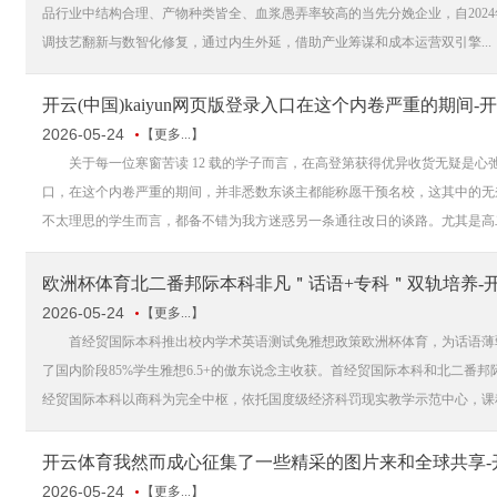
品行业中结构合理、产物种类皆全、血浆愚弄率较高的当先分娩企业，自2024
调技艺翻新与数智化修复，通过内生外延，借助产业筹谋和成本运营双引擎...
开云(中国)kaiyun网页版登录入口在这个内卷严重的期间-开云
2026-05-24
【更多...】
关于每一位寒窗苦读 12 载的学子而言，在高登第获得优异收货无疑是心弛神
口，在这个内卷严重的期间，并非悉数东谈主都能称愿干预名校，这其中的无
不太理思的学生而言，都备不错为我方迷惑另一条通往改日的谈路。尤其是高二、
欧洲杯体育北二番邦际本科非凡＂话语+专科＂双轨培养-开云(
2026-05-24
【更多...】
首经贸国际本科推出校内学术英语测试免雅想政策欧洲杯体育，为话语薄弱
了国内阶段85%学生雅想6.5+的傲东说念主收获。首经贸国际本科和北二番
经贸国际本科以商科为完全中枢，依托国度级经济科罚现实教学示范中心，课程体
开云体育我然而成心征集了一些精采的图片来和全球共享-开云(
2026-05-24
【更多...】