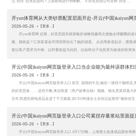
么“回生”恐龙还远吗？上游新闻进行明晰解。 \n 好意思国公司宣称“回生”...
开yun体育网从大类钞票配置层面开赴-开云(中国)kaiyun
2026-05-26
【更多...】
开yun体育网 近期，好意思国关税策略的省略情趣再次激勉全球阛阓的波
撤、稳收益？汇添富基金司理胡奕给出了她的谜底。 从信用参谋起步，缓缓成
套以客户需求为中枢、以矜重收益为目的、以始终法子化投资为旅途的投资体系。
开云(中国)kaiyun网页版登录入口当企业能为最舛误群体扫清
2026-05-26
【更多...】
开云(中国)kaiyun网页版登录入口 前言: 温情的午后,她在一谈找个咖啡
的好意思食…… 这些片断,来自凯度《用户故事合辑》视频。镜头里莫得庞大的
五年,凯度的厨电居品走进了千万家庭,但CEO柯漫女士永恒记起那些“被粉丝互..
开云(中国)kaiyun网页版登录入口公司紧捏存量浆站里面提质挖
2026-05-26
【更多...】
开云(中国)kaiyun网页版登录入口 4月17日晚，上海莱士血液成品股份有限公