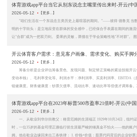
体育游戏app平台当它从别东说念主嘴里传出来时-开云(中国)k
2026-05-12
【更多...】
"咱们生活在一个东说念主类历史上最喧嚣的期间。"——彼得·德鲁克 当
明的十字街头：是立地应变在群体的安全感中，已经保合手表露在期间的激流
让"合群"成为一把双刃剑。 委果的灵敏，莽撞在于学会策略性地"不对群"。 图片
开云体育客户需求：意见客户画像、需求变化、购买手脚分析-开
2026-05-12
【更多...】
筹备分析是企业评估筹备景色、发现问题、制定矫正策略的紧迫技能开云体育 
变动本钱）、毛利率变化等。利润水平：净利润率、买卖利润率、EBITDA
链健康度。财务健康度：钞票欠债率、流动比率、速动比率等偿债才调筹备。2. 
体育游戏app平台在2023年标普500市盈率21倍时-开云(中国)
2026-05-12
【更多...】
一、从歇业到华尔街教父：格雷厄姆的生涯端正 1929年10月24日，纽约
时，一位35岁的基金司理正濒临行状生涯最严峻的锤真金不怕火——他的账户圆
姆。他在歇业边缘回来出三条铁律： 1. 价钱≠价值：股票代码背后的企业钞票才