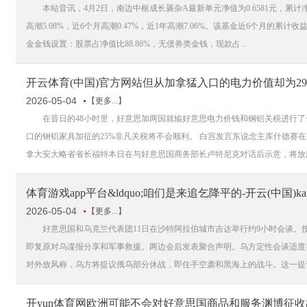
本站音讯，4月2日，南边中枢成长羼杂A最新单元净值为0.6581元，累计净值为
高潮5.08%，近6个月高潮0.47%，近1年高潮7.06%。该基金近6个月
金金钱设置：股票占净值比88.86%，无债券类金钱，现款占...
开云体育(中国)官方网站但从加拿猛入口的电力价值却为29亿好
2026-05-04
【更多...】
在昔日的48小时里，好意思加两国就输好意思电力价钱和钢铝关税进行了一
口的钢铝家具加征的25%非凡关税将不会顺利。 白宫发言东说念主库什德赛
拿大安大略省省长福特本日在与好意思国商务部长卢特尼克对话后示意，将放胆
体育游戏app平台&ldquo;咱们是来追乞降平的-开云(中国)ka
2026-05-04
【更多...】
好意思国和乌克兰代表团11日在沙特阿拉伯城市吉达举行约9小时会谈。按
即复原对乌谍报分享和军事救援。两边会后发表聚合声明。乌方定性会谈适度
对外放风称，乌方将提议俄乌部分休战，即住手空袭和黑海上的战斗。这一提议
开yun体育网欧洲可能不会对好意思国商品和服务渊博征收出奇关