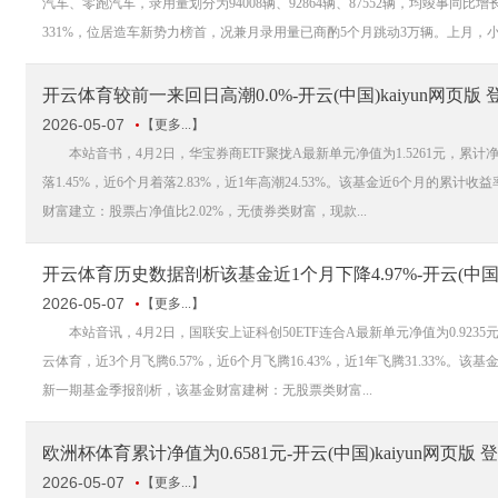
汽车、零跑汽车，录用量划分为94008辆、92864辆、87552辆，均竣事同比
331%，位居造车新势力榜首，况兼月录用量已商酌5个月跳动3万辆。上月，小.
开云体育较前一来回日高潮0.0%-开云(中国)kaiyun网页版
2026-05-07
【更多...】
本站音书，4月2日，华宝券商ETF聚拢A最新单元净值为1.5261元，累计净值
落1.45%，近6个月着落2.83%，近1年高潮24.53%。该基金近6个月的
财富建立：股票占净值比2.02%，无债券类财富，现款...
开云体育历史数据剖析该基金近1个月下降4.97%-开云(中国)k
2026-05-07
【更多...】
本站音讯，4月2日，国联安上证科创50ETF连合A最新单元净值为0.9235元，
云体育，近3个月飞腾6.57%，近6个月飞腾16.43%，近1年飞腾31.33%
新一期基金季报剖析，该基金财富建树：无股票类财富...
欧洲杯体育累计净值为0.6581元-开云(中国)kaiyun网页版 
2026-05-07
【更多...】